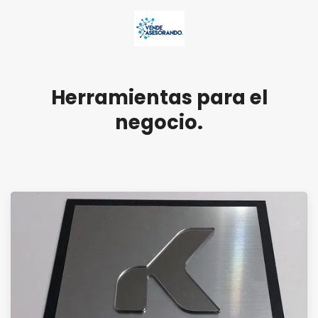
Herramientas para el
negocio.
Soporte en vivo
Resolvemos tus dudas al instante!